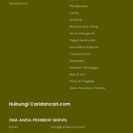
Pengiklanan
Pendawaian
Lantai
Dinding
Bumbung & Siling
Servis Mengecat
Pagar Automatik
Kontraktor Kabinet
Tukang Kunci
Wallpaper
Kawalan Serangga
Besi & Gril
Pintu & Tingkap
Baiki Peralatan Elektrik
Hubungi Caridancari.com
JIKA ANDA PEMBERI SERVIS
Email
hello@caridancari.com