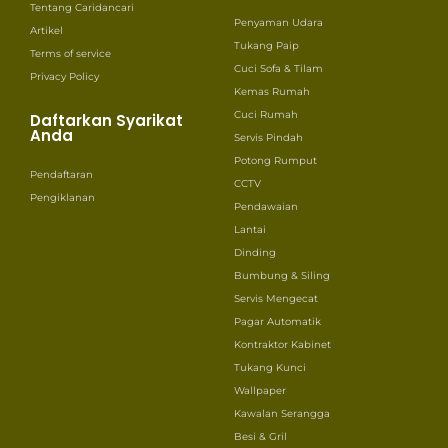
Tentang Caridancari
Penyaman Udara
Artikel
Tukang Paip
Terms of service
Cuci Sofa & Tilam
Privacy Policy
Kemas Rumah
Cuci Rumah
Daftarkan Syarikat
Anda
Servis Pindah
Potong Rumput
Pendaftaran
CCTV
Pengiklanan
Pendawaian
Lantai
Dinding
Bumbung & Siling
Servis Mengecat
Pagar Automatik
Kontraktor Kabinet
Tukang Kunci
Wallpaper
Kawalan Serangga
Besi & Gril