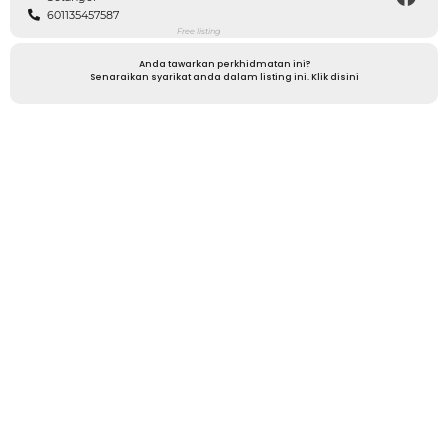
601135457587
Free listing
Anda tawarkan perkhidmatan ini?
Senaraikan syarikat anda dalam listing ini. Klik disini