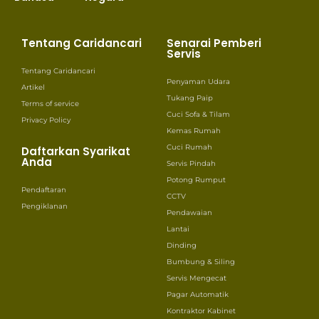
Tentang Caridancari
Senarai Pemberi
Servis
Tentang Caridancari
Penyaman Udara
Artikel
Tukang Paip
Terms of service
Cuci Sofa & Tilam
Privacy Policy
Kemas Rumah
Cuci Rumah
Daftarkan Syarikat
Anda
Servis Pindah
Potong Rumput
Pendaftaran
CCTV
Pengiklanan
Pendawaian
Lantai
Dinding
Bumbung & Siling
Servis Mengecat
Pagar Automatik
Kontraktor Kabinet