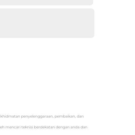
erkhidmatan penyelenggaraan, pembaikan, dan
oleh mencari teknisi berdekatan dengan anda dan