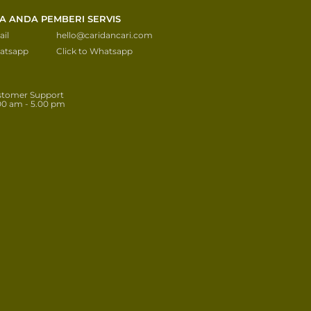
KA ANDA PEMBERI SERVIS
il
hello@caridancari.com
atsapp
Click to Whatsapp
stomer Support
00 am - 5.00 pm