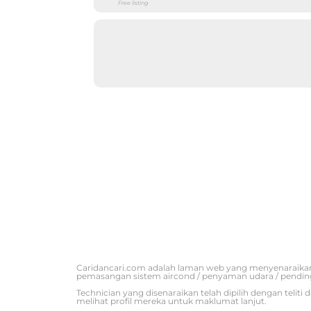
Free listing
Caridancari.com adalah laman web yang menyenaraikan
pemasangan sistem aircond / penyaman udara / pendin
Technician yang disenaraikan telah dipilih dengan tel
melihat profil mereka untuk maklumat lanjut.