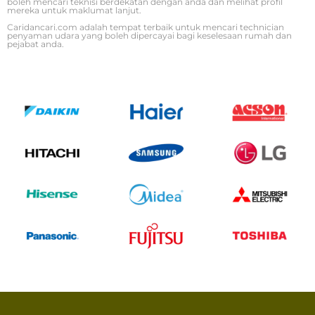
boleh mencari teknisi berdekatan dengan anda dan melihat profil
mereka untuk maklumat lanjut.
Caridancari.com adalah tempat terbaik untuk mencari technician
penyaman udara yang boleh dipercayai bagi keselesaan rumah dan
pejabat anda.