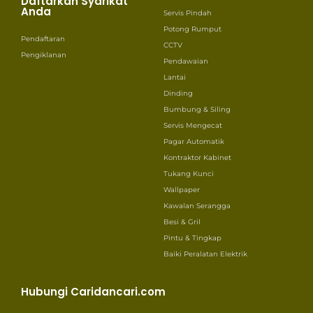
Daftarkan Syarikat
Anda
Servis Pindah
Potong Rumput
Pendaftaran
CCTV
Pengiklanan
Pendawaian
Lantai
Dinding
Bumbung & Siling
Servis Mengecat
Pagar Automatik
Kontraktor Kabinet
Tukang Kunci
Wallpaper
Kawalan Serangga
Besi & Gril
Pintu & Tingkap
Baiki Peralatan Elektrik
Hubungi Caridancari.com