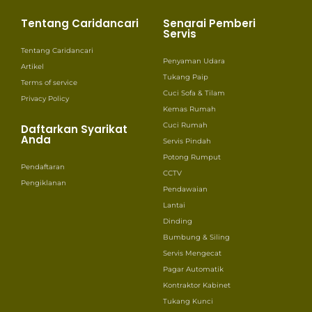
Tentang Caridancari
Senarai Pemberi
Servis
Tentang Caridancari
Penyaman Udara
Artikel
Tukang Paip
Terms of service
Cuci Sofa & Tilam
Privacy Policy
Kemas Rumah
Cuci Rumah
Daftarkan Syarikat
Anda
Servis Pindah
Potong Rumput
Pendaftaran
CCTV
Pengiklanan
Pendawaian
Lantai
Dinding
Bumbung & Siling
Servis Mengecat
Pagar Automatik
Kontraktor Kabinet
Tukang Kunci