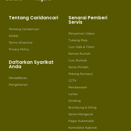
Tentang Caridancari
Senarai Pemberi
Servis
Tentang Caridancari
Penyaman Udara
Artikel
Tukang Paip
Terms of service
Cuci Sofa & Tilam
Privacy Policy
Kemas Rumah
Cuci Rumah
Daftarkan Syarikat
Anda
Servis Pindah
Potong Rumput
Pendaftaran
CCTV
Pengiklanan
Pendawaian
Lantai
Dinding
Bumbung & Siling
Servis Mengecat
Pagar Automatik
Kontraktor Kabinet