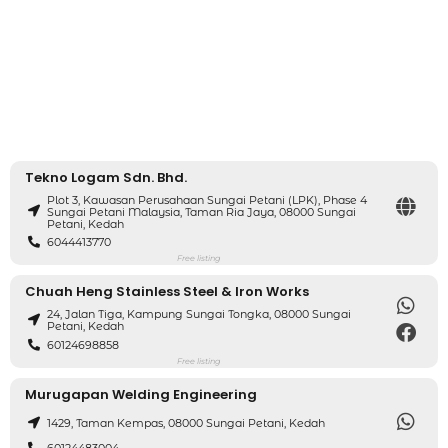
Tekno Logam Sdn. Bhd.
Plot 3, Kawasan Perusahaan Sungai Petani (LPK), Phase 4
Sungai Petani Malaysia, Taman Ria Jaya, 08000 Sungai
Petani, Kedah
6044413770
Free listing
Chuah Heng Stainless Steel & Iron Works
24, Jalan Tiga, Kampung Sungai Tongka, 08000 Sungai
Petani, Kedah
60124698858
Free listing
Murugapan Welding Engineering
1429, Taman Kempas, 08000 Sungai Petani, Kedah
60124483004