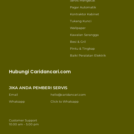
Servis Mengecat
Pagar Automatik
Kontraktor Kabinet
Tukang Kunci
Wallpaper
Kawalan Serangga
Besi & Gril
Pintu & Tingkap
Baiki Peralatan Elektrik
Hubungi Caridancari.com
JIKA ANDA PEMBERI SERVIS
Email
hello@caridancari.com
Whatsapp
Click to Whatsapp
Customer Support
10.00 am - 5.00 pm