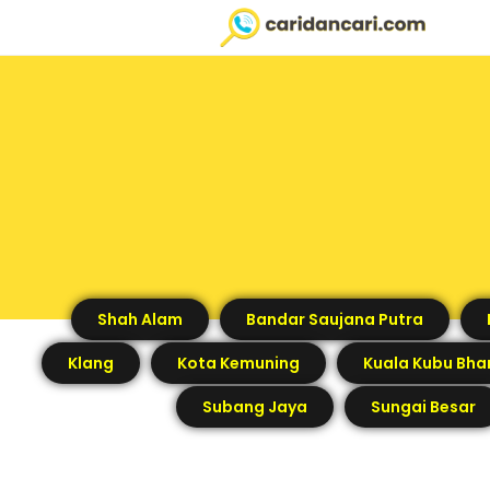
Shah Alam
Bandar Saujana Putra
Klang
Kota Kemuning
Kuala Kubu Bha
Subang Jaya
Sungai Besar