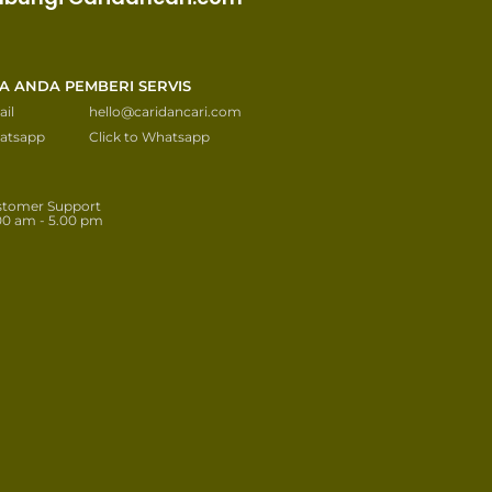
KA ANDA PEMBERI SERVIS
il
hello@caridancari.com
atsapp
Click to Whatsapp
stomer Support
00 am - 5.00 pm