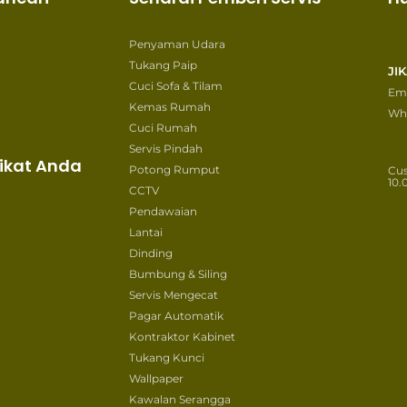
Penyaman Udara
Tukang Paip
JI
Cuci Sofa & Tilam
Ema
Kemas Rumah
Wh
Cuci Rumah
Servis Pindah
ikat Anda
Potong Rumput
Cu
10.
CCTV
Pendawaian
Lantai
Dinding
Bumbung & Siling
Servis Mengecat
Pagar Automatik
Kontraktor Kabinet
Tukang Kunci
Wallpaper
Kawalan Serangga