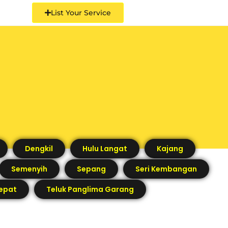
List Your Service
Dengkil
Hulu Langat
Kajang
Semenyih
Sepang
Seri Kembangan
epat
Teluk Panglima Garang