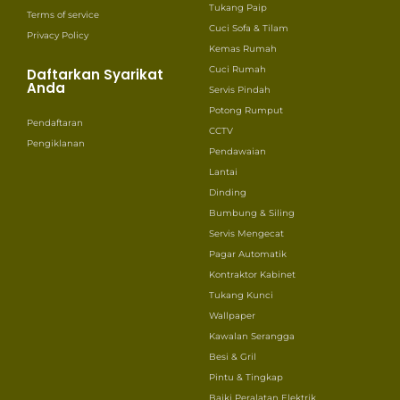
Tukang Paip
Terms of service
Cuci Sofa & Tilam
Privacy Policy
Kemas Rumah
Cuci Rumah
Daftarkan Syarikat
Anda
Servis Pindah
Potong Rumput
Pendaftaran
CCTV
Pengiklanan
Pendawaian
Lantai
Dinding
Bumbung & Siling
Servis Mengecat
Pagar Automatik
Kontraktor Kabinet
Tukang Kunci
Wallpaper
Kawalan Serangga
Besi & Gril
Pintu & Tingkap
Baiki Peralatan Elektrik