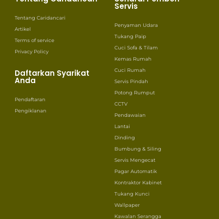
Servis
Tentang Caridancari
Penyaman Udara
Artikel
Tukang Paip
Terms of service
Cuci Sofa & Tilam
Privacy Policy
Kemas Rumah
Cuci Rumah
Daftarkan Syarikat
Anda
Servis Pindah
Potong Rumput
Pendaftaran
CCTV
Pengiklanan
Pendawaian
Lantai
Dinding
Bumbung & Siling
Servis Mengecat
Pagar Automatik
Kontraktor Kabinet
Tukang Kunci
Wallpaper
Kawalan Serangga