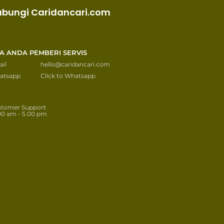
ubungi Caridancari.com
KA ANDA PEMBERI SERVIS
il
hello@caridancari.com
atsapp
Click to Whatsapp
stomer Support
00 am - 5.00 pm