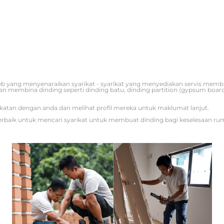
 yang menyenaraikan syarikat - syarikat yang menyediakan servis membin
membina dinding seperti dinding batu, dinding partition (gypsum board),
katan dengan anda dan melihat profil mereka untuk maklumat lanjut.
erbaik untuk mencari syarikat untuk membuat dinding bagi keselesaan ru