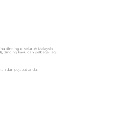
a dinding di seluruh Malaysia.
 dinding kayu dan pelbagai lagi
mah dan pejabat anda.