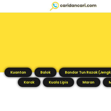
Kuantan
Balok
Bandar Tun Razak (Jengk
Karak
Kuala Lipis
Maran