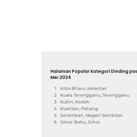
Halaman Popular kategori Dinding pa
Mei 2024
1
Kota Bharu, Kelantan
2
Kuala Terengganu, Terengganu
3
Kulim, Kedah
4
Kuantan, Pahang
5
Seremban, Negeri Sembilan
6
Johor Bahu, Johor