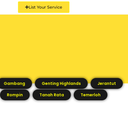
List Your Service
Gambang
Genting Highlands
Jerantut
Rompin
Tanah Rata
Temerloh