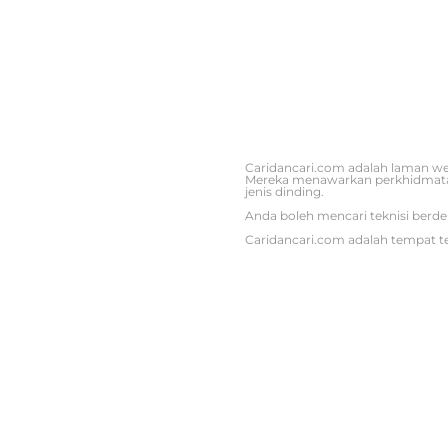
Caridancari.com adalah laman web
Mereka menawarkan perkhidmatan 
jenis dinding.
Anda boleh mencari teknisi berde
Caridancari.com adalah tempat t