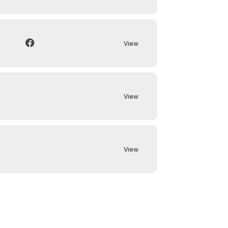
View
View
View