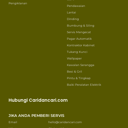
Pengiklanan
Pendawaian
Lantai
Dinding
Bumbung & Siling
Servis Mengecat
Pagar Automatik
Kontraktor Kabinet
Tukang Kunci
Wallpaper
Kawalan Serangga
Besi & Gril
Pintu & Tingkap
Baiki Peralatan Elektrik
Hubungi Caridancari.com
JIKA ANDA PEMBERI SERVIS
Email
hello@caridancari.com