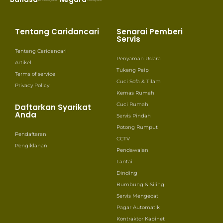
Tentang Caridancari
Senarai Pemberi
Servis
Tentang Caridancari
Penyaman Udara
Artikel
Tukang Paip
Terms of service
Cuci Sofa & Tilam
Privacy Policy
Kemas Rumah
Cuci Rumah
Daftarkan Syarikat
Anda
Servis Pindah
Potong Rumput
Pendaftaran
CCTV
Pengiklanan
Pendawaian
Lantai
Dinding
Bumbung & Siling
Servis Mengecat
Pagar Automatik
Kontraktor Kabinet