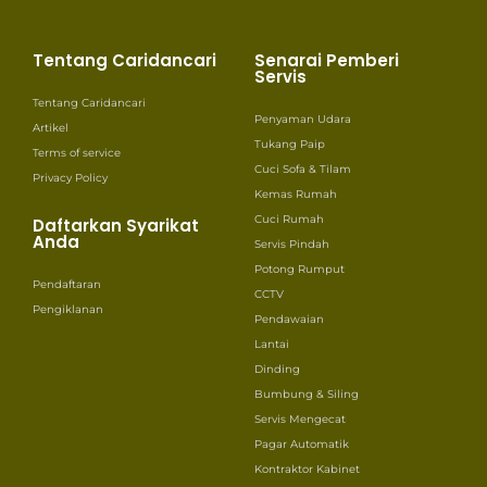
Tentang Caridancari
Senarai Pemberi
Servis
Tentang Caridancari
Penyaman Udara
Artikel
Tukang Paip
Terms of service
Cuci Sofa & Tilam
Privacy Policy
Kemas Rumah
Cuci Rumah
Daftarkan Syarikat
Anda
Servis Pindah
Potong Rumput
Pendaftaran
CCTV
Pengiklanan
Pendawaian
Lantai
Dinding
Bumbung & Siling
Servis Mengecat
Pagar Automatik
Kontraktor Kabinet