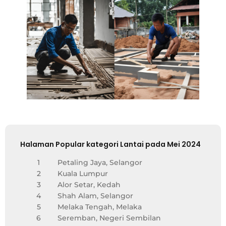
Halaman Popular kategori Lantai pada Mei 2024
1
Petaling Jaya, Selangor
2
Kuala Lumpur
3
Alor Setar, Kedah
4
Shah Alam, Selangor
5
Melaka Tengah, Melaka
6
Seremban, Negeri Sembilan