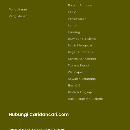
Potong Rumput
Pendaftaran
CCTV
Pengiklanan
Pendawaian
Lantai
Dinding
Bumbung & Siling
Servis Mengecat
Pagar Automatik
Kontraktor Kabinet
Tukang Kunci
Wallpaper
Kawalan Serangga
Besi & Gril
Pintu & Tingkap
Baiki Peralatan Elektrik
Hubungi Caridancari.com