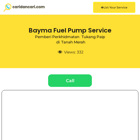
List Your Service
Bayma Fuel Pump Service
Pemberi Perkhidmatan
Tukang Paip
di
Tanah Merah
Views:
332
Call