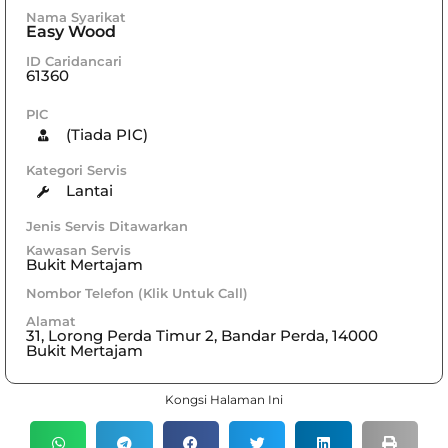
Nama Syarikat
Easy Wood
ID Caridancari
61360
PIC
(Tiada PIC)
Kategori Servis
Lantai
Jenis Servis Ditawarkan
Kawasan Servis
Bukit Mertajam
Nombor Telefon (Klik Untuk Call)
Alamat
31, Lorong Perda Timur 2, Bandar Perda, 14000
Bukit Mertajam
Kongsi Halaman Ini