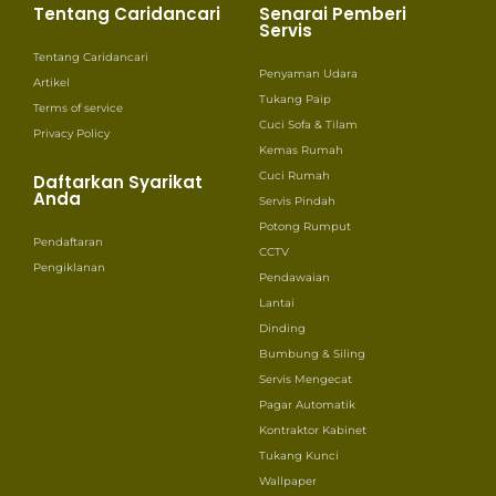
Tentang Caridancari
Senarai Pemberi
Servis
Tentang Caridancari
Penyaman Udara
Artikel
Tukang Paip
Terms of service
Cuci Sofa & Tilam
Privacy Policy
Kemas Rumah
Cuci Rumah
Daftarkan Syarikat
Anda
Servis Pindah
Potong Rumput
Pendaftaran
CCTV
Pengiklanan
Pendawaian
Lantai
Dinding
Bumbung & Siling
Servis Mengecat
Pagar Automatik
Kontraktor Kabinet
Tukang Kunci
Wallpaper