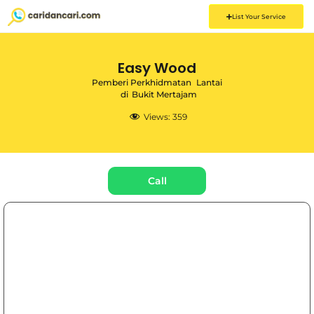
List Your Service
Easy Wood
Pemberi Perkhidmatan
Lantai
di
Bukit Mertajam
Views:
359
Call