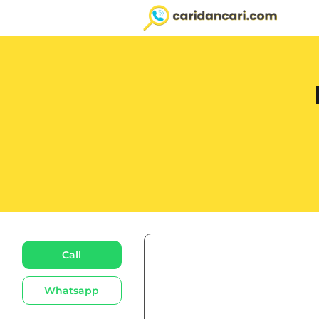
Call
Whatsapp