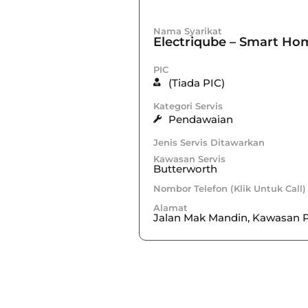
Nama Syarikat
Electriqube – Smart Ho
PIC
(Tiada PIC)
Kategori Servis
Pendawaian
Jenis Servis Ditawarkan
Kawasan Servis
Butterworth
Nombor Telefon (Klik Untuk Call)
Alamat
Jalan Mak Mandin, Kawasan P