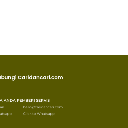
ubungi Caridancari.com
KA ANDA PEMBERI SERVIS
il
hello@caridancari.com
atsapp
Click to Whatsapp