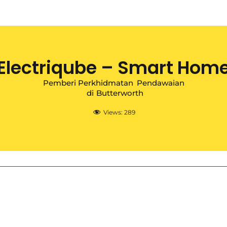
Electriqube – Smart Hom
Pemberi Perkhidmatan
Pendawaian
di
Butterworth
Views:
289