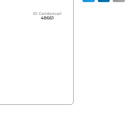
ID Caridancari
48661