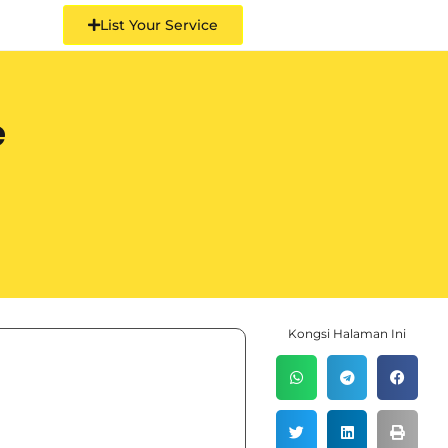
List Your Service
e
Kongsi Halaman Ini