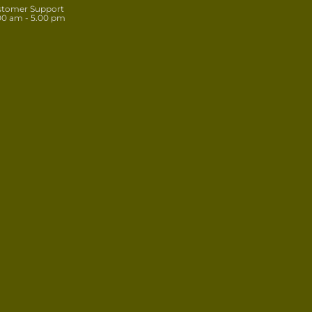
stomer Support
00 am - 5.00 pm