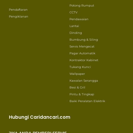
Potong Rumput
Pendaftaran
CCTV
Pengiklanan
Pendawaian
Lantai
Dinding
Bumbung & Siling
Servis Mengecat
Pagar Automatik
Kontraktor Kabinet
Tukang Kunci
Wallpaper
Kawalan Serangga
Besi & Gril
Pintu & Tingkap
Baiki Peralatan Elektrik
Hubungi Caridancari.com