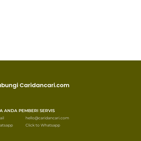
ubungi Caridancari.com
KA ANDA PEMBERI SERVIS
il
hello@caridancari.com
atsapp
Click to Whatsapp