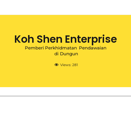
Koh Shen Enterprise
Pemberi Perkhidmatan
Pendawaian
di
Dungun
Views:
281