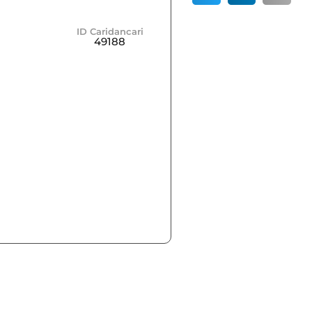
ID Caridancari
49188