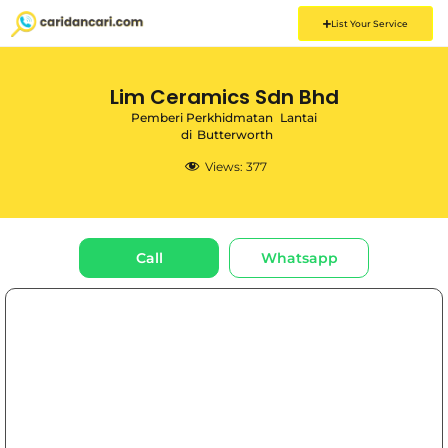
List Your Service
Lim Ceramics Sdn Bhd
Pemberi Perkhidmatan
Lantai
di
Butterworth
Views:
377
Call
Whatsapp