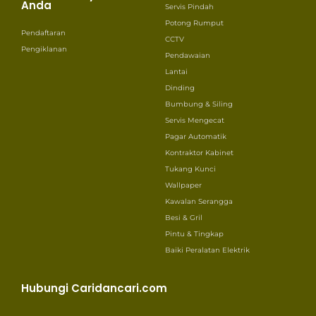
Anda
Servis Pindah
Potong Rumput
Pendaftaran
CCTV
Pengiklanan
Pendawaian
Lantai
Dinding
Bumbung & Siling
Servis Mengecat
Pagar Automatik
Kontraktor Kabinet
Tukang Kunci
Wallpaper
Kawalan Serangga
Besi & Gril
Pintu & Tingkap
Baiki Peralatan Elektrik
Hubungi Caridancari.com