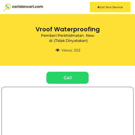
List Your Service
Vroof Waterproofing
Pemberi Perkhidmatan
New
di
(Tidak Dinyatakan)
Views:
202
Call