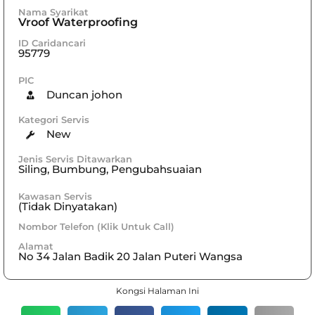
Nama Syarikat
Vroof Waterproofing
ID Caridancari
95779
PIC
Duncan johon
Kategori Servis
New
Jenis Servis Ditawarkan
Siling, Bumbung, Pengubahsuaian
Kawasan Servis
(Tidak Dinyatakan)
Nombor Telefon (Klik Untuk Call)
Alamat
No 34 Jalan Badik 20 Jalan Puteri Wangsa
Kongsi Halaman Ini