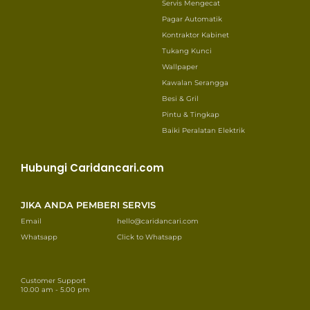
Servis Mengecat
Pagar Automatik
Kontraktor Kabinet
Tukang Kunci
Wallpaper
Kawalan Serangga
Besi & Gril
Pintu & Tingkap
Baiki Peralatan Elektrik
Hubungi Caridancari.com
JIKA ANDA PEMBERI SERVIS
Email
hello@caridancari.com
Whatsapp
Click to Whatsapp
Customer Support
10.00 am - 5.00 pm