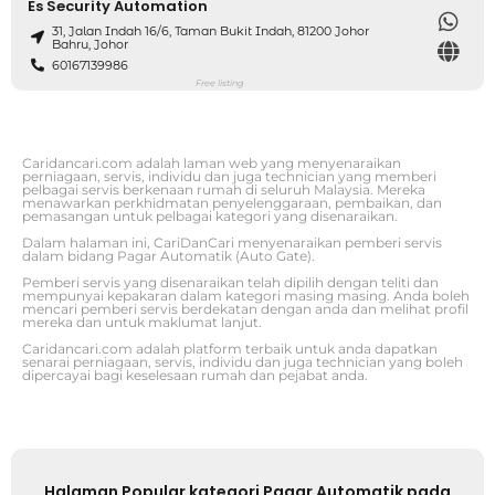
Es Security Automation
31, Jalan Indah 16/6, Taman Bukit Indah, 81200 Johor
Bahru, Johor
60167139986
Free listing
Caridancari.com adalah laman web yang menyenaraikan
perniagaan, servis, individu dan juga technician yang memberi
pelbagai servis berkenaan rumah di seluruh Malaysia. Mereka
menawarkan perkhidmatan penyelenggaraan, pembaikan, dan
pemasangan untuk pelbagai kategori yang disenaraikan.
Dalam halaman ini, CariDanCari menyenaraikan pemberi servis
dalam bidang Pagar Automatik (Auto Gate).
Pemberi servis yang disenaraikan telah dipilih dengan teliti dan
mempunyai kepakaran dalam kategori masing masing. Anda boleh
mencari pemberi servis berdekatan dengan anda dan melihat profil
mereka dan untuk maklumat lanjut.
Caridancari.com adalah platform terbaik untuk anda dapatkan
senarai perniagaan, servis, individu dan juga technician yang boleh
dipercayai bagi keselesaan rumah dan pejabat anda.
Halaman Popular kategori Pagar Automatik pada