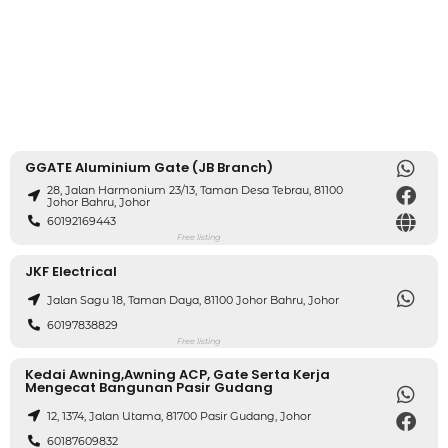
GGATE Aluminium Gate (JB Branch)
28, Jalan Harmonium 23/13, Taman Desa Tebrau, 81100
Johor Bahru, Johor
60192169443
Free listing
JKF Electrical
Jalan Sagu 18, Taman Daya, 81100 Johor Bahru, Johor
60197838829
Free listing
Kedai Awning,awning ACP, Gate Serta Kerja
Mengecat Bangunan Pasir Gudang
12, 1374, Jalan Utama, 81700 Pasir Gudang, Johor
60187609832