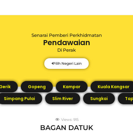
Senarai Pemberi Perkhidmatan
Pendawaian
Di
Perak
Pilih Negeri Lain
Gerik
Gopeng
Kampar
Kuala Kangsar
Simpang Pulai
Slim River
Sungkai
Ta
Views:
915
BAGAN DATUK