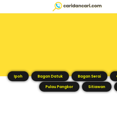
Ipoh
Bagan Datuk
Bagan Serai
Pulau Pangkor
Sitiawan