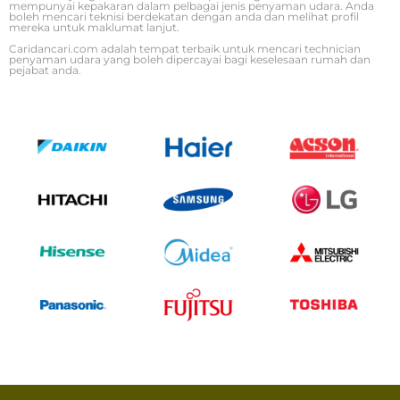
mempunyai kepakaran dalam pelbagai jenis penyaman udara. Anda
boleh mencari teknisi berdekatan dengan anda dan melihat profil
mereka untuk maklumat lanjut.
Caridancari.com adalah tempat terbaik untuk mencari technician
penyaman udara yang boleh dipercayai bagi keselesaan rumah dan
pejabat anda.