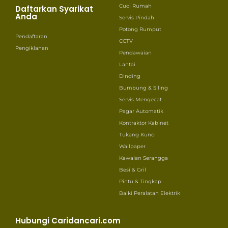
Cuci Rumah
Daftarkan Syarikat
Anda
Servis Pindah
Potong Rumput
Pendaftaran
CCTV
Pengiklanan
Pendawaian
Lantai
Dinding
Bumbung & Siling
Servis Mengecat
Pagar Automatik
Kontraktor Kabinet
Tukang Kunci
Wallpaper
Kawalan Serangga
Besi & Gril
Pintu & Tingkap
Baiki Peralatan Elektrik
Hubungi Caridancari.com