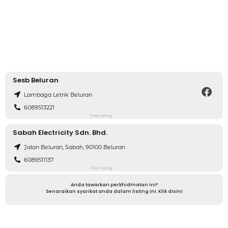
Sesb Beluran
Lambaga Letrik Beluran
6089513221
Free listing
Sabah Electricity Sdn. Bhd.
Jalan Beluran, Sabah, 90100 Beluran
6089511137
Free listing
Anda tawarkan perkhidmatan ini?
Senaraikan syarikat anda dalam listing ini. Klik disini