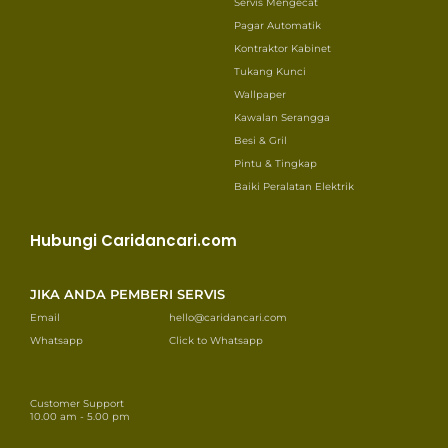
Servis Mengecat
Pagar Automatik
Kontraktor Kabinet
Tukang Kunci
Wallpaper
Kawalan Serangga
Besi & Gril
Pintu & Tingkap
Baiki Peralatan Elektrik
Hubungi Caridancari.com
JIKA ANDA PEMBERI SERVIS
Email
hello@caridancari.com
Whatsapp
Click to Whatsapp
Customer Support
10.00 am - 5.00 pm