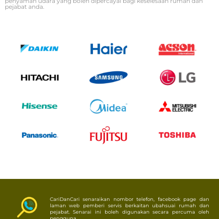
penyaman udara yang boleh dipercayai bagi keselesaan rumah dan
pejabat anda.
CariDanCari senaraikan nombor telefon, facebook page dan
laman web pemberi servis berkaitan ubahsuai rumah dan
pejabat. Senarai ini boleh digunakan secara percuma oleh
pengguna.