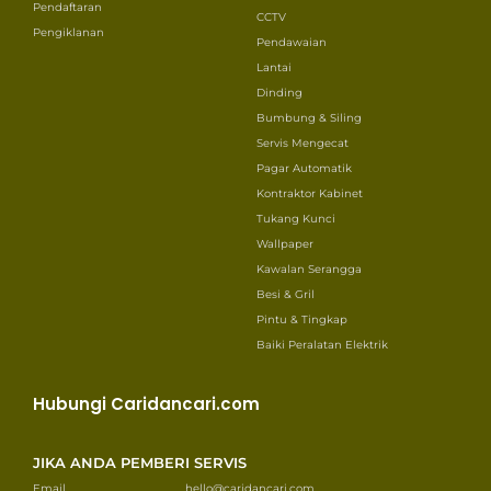
Pendaftaran
CCTV
Pengiklanan
Pendawaian
Lantai
Dinding
Bumbung & Siling
Servis Mengecat
Pagar Automatik
Kontraktor Kabinet
Tukang Kunci
Wallpaper
Kawalan Serangga
Besi & Gril
Pintu & Tingkap
Baiki Peralatan Elektrik
Hubungi Caridancari.com
JIKA ANDA PEMBERI SERVIS
Email
hello@caridancari.com