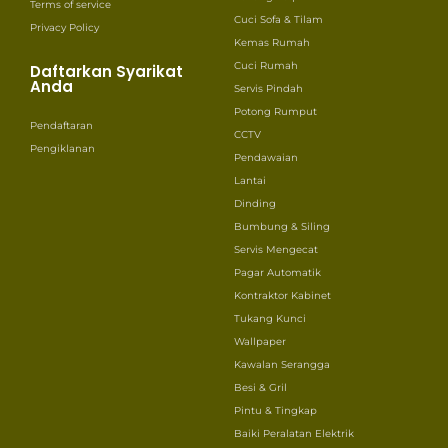
Terms of service
Cuci Sofa & Tilam
Privacy Policy
Kemas Rumah
Cuci Rumah
Daftarkan Syarikat
Anda
Servis Pindah
Potong Rumput
Pendaftaran
CCTV
Pengiklanan
Pendawaian
Lantai
Dinding
Bumbung & Siling
Servis Mengecat
Pagar Automatik
Kontraktor Kabinet
Tukang Kunci
Wallpaper
Kawalan Serangga
Besi & Gril
Pintu & Tingkap
Baiki Peralatan Elektrik