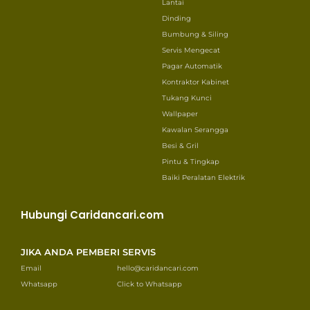
Lantai
Dinding
Bumbung & Siling
Servis Mengecat
Pagar Automatik
Kontraktor Kabinet
Tukang Kunci
Wallpaper
Kawalan Serangga
Besi & Gril
Pintu & Tingkap
Baiki Peralatan Elektrik
Hubungi Caridancari.com
JIKA ANDA PEMBERI SERVIS
Email
hello@caridancari.com
Whatsapp
Click to Whatsapp