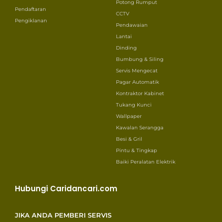
Potong Rumput
Pendaftaran
CCTV
Pengiklanan
Pendawaian
Lantai
Dinding
Bumbung & Siling
Servis Mengecat
Pagar Automatik
Kontraktor Kabinet
Tukang Kunci
Wallpaper
Kawalan Serangga
Besi & Gril
Pintu & Tingkap
Baiki Peralatan Elektrik
Hubungi Caridancari.com
JIKA ANDA PEMBERI SERVIS