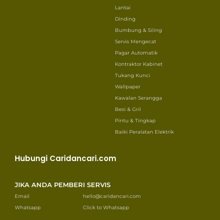
Lantai
Dinding
Bumbung & Siling
Servis Mengecat
Pagar Automatik
Kontraktor Kabinet
Tukang Kunci
Wallpaper
Kawalan Serangga
Besi & Gril
Pintu & Tingkap
Baiki Peralatan Elektrik
Hubungi Caridancari.com
JIKA ANDA PEMBERI SERVIS
Email
hello@caridancari.com
Whatsapp
Click to Whatsapp