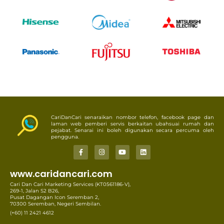
CariDanCari senaraikan nombor telefon, facebook page dan
laman web pemberi servis berkaitan ubahsuai rumah dan
pejabat. Senarai ini boleh digunakan secara percuma oleh
pengguna.
www.caridancari.com
Cari Dan Cari Marketing Services (KT0561186-V),
269-1, Jalan S2 B26,
Pusat Dagangan Icon Seremban 2,
70300 Seremban, Negeri Sembilan.
(+60) 11 2421 4612