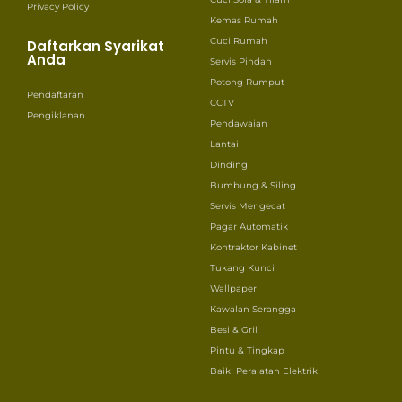
Privacy Policy
Kemas Rumah
Cuci Rumah
Daftarkan Syarikat
Anda
Servis Pindah
Potong Rumput
Pendaftaran
CCTV
Pengiklanan
Pendawaian
Lantai
Dinding
Bumbung & Siling
Servis Mengecat
Pagar Automatik
Kontraktor Kabinet
Tukang Kunci
Wallpaper
Kawalan Serangga
Besi & Gril
Pintu & Tingkap
Baiki Peralatan Elektrik