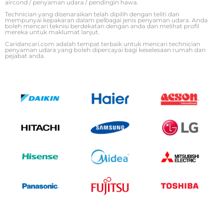
aircond / penyaman udara / pendingin hawa.
Technician yang disenaraikan telah dipilih dengan teliti dan
mempunyai kepakaran dalam pelbagai jenis penyaman udara. Anda
boleh mencari teknisi berdekatan dengan anda dan melihat profil
mereka untuk maklumat lanjut.
Caridancari.com adalah tempat terbaik untuk mencari technician
penyaman udara yang boleh dipercayai bagi keselesaan rumah dan
pejabat anda.