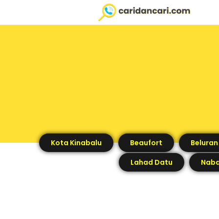
Kota Kinabalu
Beaufort
Beluran
Lahad Datu
Nab