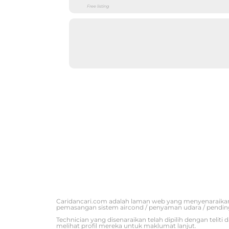
Free listing
Caridancari.com adalah laman web yang menyenaraikan
pemasangan sistem aircond / penyaman udara / pendin
Technician yang disenaraikan telah dipilih dengan tel
melihat profil mereka untuk maklumat lanjut.