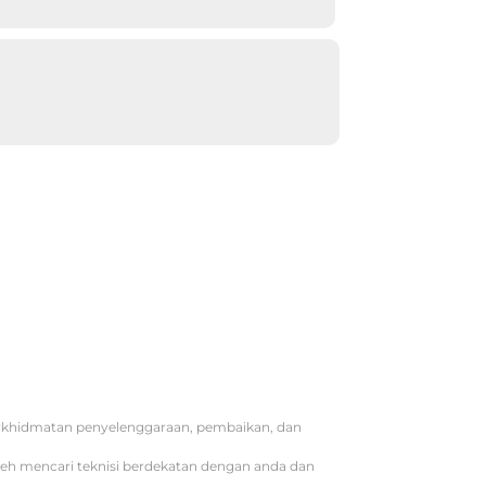
erkhidmatan penyelenggaraan, pembaikan, dan
oleh mencari teknisi berdekatan dengan anda dan