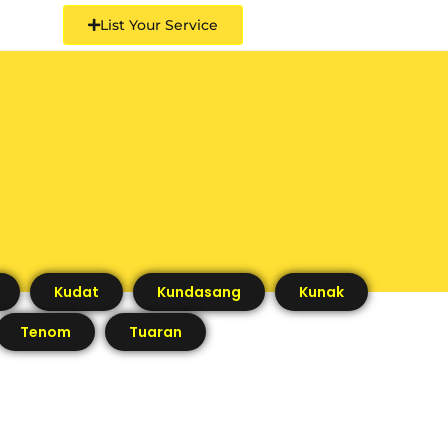
List Your Service
Kudat
Kundasang
Kunak
Tenom
Tuaran