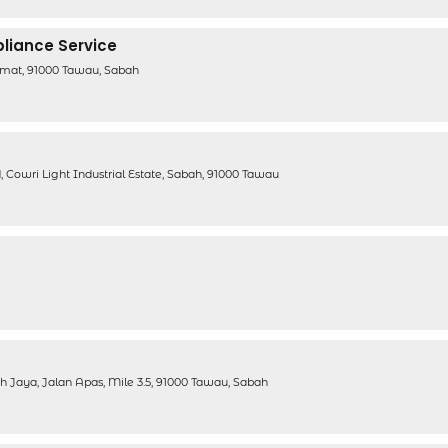
pliance Service
amat, 91000 Tawau, Sabah
, Cowri Light Industrial Estate, Sabah, 91000 Tawau
 Jaya, Jalan Apas, Mile 3.5, 91000 Tawau, Sabah