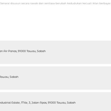
Senarai disusun secara rawak dan sentiasa berubah kedudukan kecuali iklan berbayar.
lan Air Panas, 91000 Tawau, Sabah
 Tawau, Sabah
dustrial Estate, Mile, 3, Jalan Apas, 91000 Tawau, Sabah