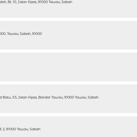
ndah, Bt. 10, Jalan Apas, 91000 Tawau, Sabah
000, Tawau, Sabah, 91000
Ind Batu, 3.5, Jalan Apas, Bandar Tawau, 91000 Tawau, Sabah
 2, 91000 Tawau, Sabah