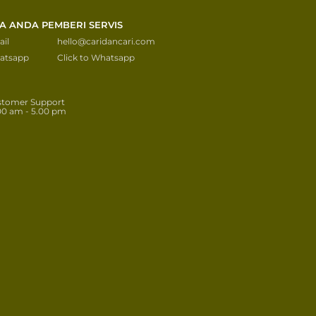
KA ANDA PEMBERI SERVIS
il
hello@caridancari.com
atsapp
Click to Whatsapp
stomer Support
00 am - 5.00 pm