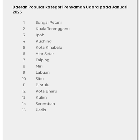
Daerah Popular kategori Penyaman Udara pada Januari
2025
1
Sungai Petani
2
Kuala Terengganu
3
Ipoh
4
Kuching
5
Kota Kinabalu
6
Alor Setar
7
Taiping
8
Miri
9
Labuan
10
Sibu
11
Bintulu
12
Kota Bharu
13
Kulim
14
Seremban
15
Perlis