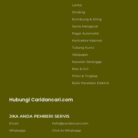
Lantai
Dinding
Bumbung & Siling
Servis Mengecat
Pagar Automatik
Kontraktor Kabinet
Tukang Kunci
Wallpaper
Kawalan Serangga
Besi & Gril
Pintu & Tingkap
Baiki Peralatan Elektrik
Hubungi Caridancari.com
JIKA ANDA PEMBERI SERVIS
Email
hello@caridancari.com
Whatsapp
Click to Whatsapp