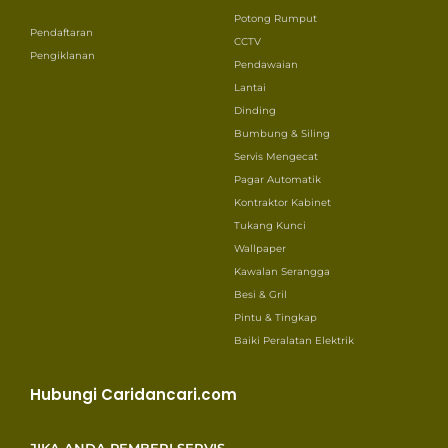
Potong Rumput
Pendaftaran
CCTV
Pengiklanan
Pendawaian
Lantai
Dinding
Bumbung & Siling
Servis Mengecat
Pagar Automatik
Kontraktor Kabinet
Tukang Kunci
Wallpaper
Kawalan Serangga
Besi & Gril
Pintu & Tingkap
Baiki Peralatan Elektrik
Hubungi Caridancari.com
JIKA ANDA PEMBERI SERVIS