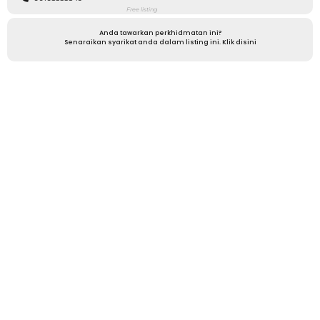
Free listing
Anda tawarkan perkhidmatan ini?
Senaraikan syarikat anda dalam listing ini. Klik disini