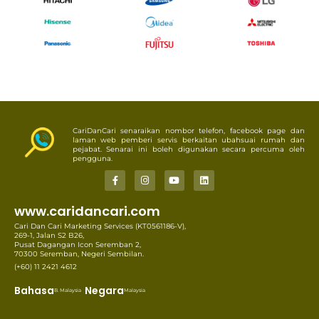
CariDanCari senaraikan nombor telefon, facebook page dan
laman web pemberi servis berkaitan ubahsuai rumah dan
pejabat. Senarai ini boleh digunakan secara percuma oleh
pengguna.
www.caridancari.com
Cari Dan Cari Marketing Services (KT0561186-V),
269-1, Jalan S2 B26,
Pusat Dagangan Icon Seremban 2,
70300 Seremban, Negeri Sembilan.
(+60) 11 2421 4612
Bahasa
Negara
B. Malaysia
Malaysia