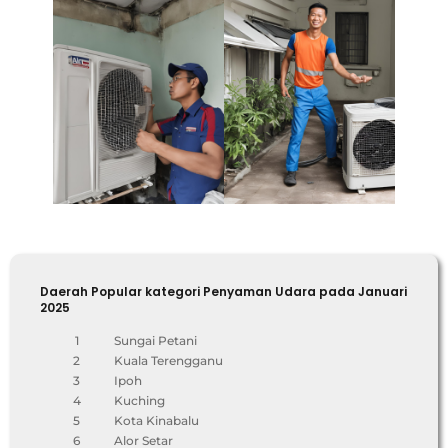
Daerah Popular kategori Penyaman Udara pada Januari
2025
1
Sungai Petani
2
Kuala Terengganu
3
Ipoh
4
Kuching
5
Kota Kinabalu
6
Alor Setar