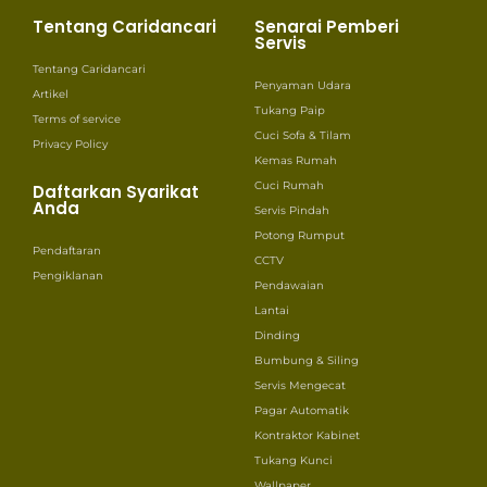
Tentang Caridancari
Senarai Pemberi
Servis
Tentang Caridancari
Penyaman Udara
Artikel
Tukang Paip
Terms of service
Cuci Sofa & Tilam
Privacy Policy
Kemas Rumah
Cuci Rumah
Daftarkan Syarikat
Anda
Servis Pindah
Potong Rumput
Pendaftaran
CCTV
Pengiklanan
Pendawaian
Lantai
Dinding
Bumbung & Siling
Servis Mengecat
Pagar Automatik
Kontraktor Kabinet
Tukang Kunci
Wallpaper