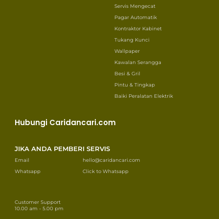
Servis Mengecat
Pagar Automatik
Kontraktor Kabinet
Tukang Kunci
Wallpaper
Kawalan Serangga
Besi & Gril
Pintu & Tingkap
Baiki Peralatan Elektrik
Hubungi Caridancari.com
JIKA ANDA PEMBERI SERVIS
Email
hello@caridancari.com
Whatsapp
Click to Whatsapp
Customer Support
10.00 am - 5.00 pm