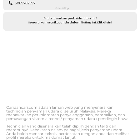
6069762597
Free listing
Anda tawarkan perkhidmatan ini?
Senaraikan syarikat anda dalam listing ini. Klik disini
Caridancari.com adalah laman web yang menyenaraikan
technician penyaman udara di seluruh Malaysia. Mereka
menawarkan perkhidmatan penyelenggaraan, pembaikan, dan
pemasangan sistem aircond / penyaman udara / pendingin hawa.
Technician yang disenaraikan telah dipilih dengan teliti dan
mempunyai kepakaran dalam pelbagai jenis penyaman udara.
Anda boleh mencari teknisi berdekatan dengan anda dan melihat
profil mereka untuk maklumat lanjut.