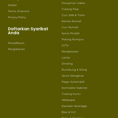
Penyaman Udara
Artikel
Tukang Paip
Terms of service
Cuci Sofa & Tilam
Privacy Policy
Kemas Rumah
Cuci Rumah
Daftarkan Syarikat
Anda
Servis Pindah
Potong Rumput
Pendaftaran
CCTV
Pengiklanan
Pendawaian
Lantai
Dinding
Bumbung & Siling
Servis Mengecat
Pagar Automatik
Kontraktor Kabinet
Tukang Kunci
Wallpaper
Kawalan Serangga
Besi & Gril