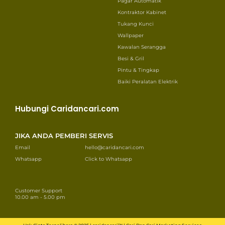
Pagar Automatik
Kontraktor Kabinet
Tukang Kunci
Wallpaper
Kawalan Serangga
Besi & Gril
Pintu & Tingkap
Baiki Peralatan Elektrik
Hubungi Caridancari.com
JIKA ANDA PEMBERI SERVIS
Email
hello@caridancari.com
Whatsapp
Click to Whatsapp
Customer Support
10.00 am - 5.00 pm