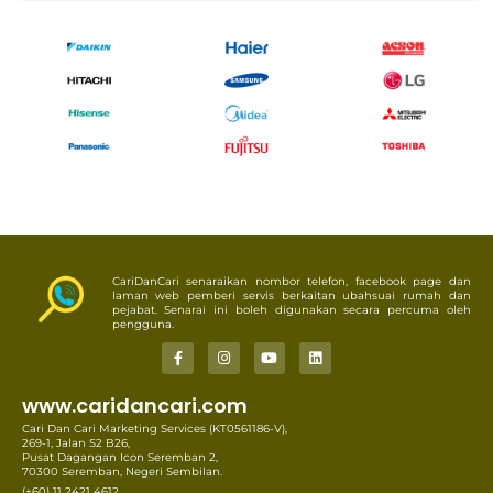
CariDanCari senaraikan nombor telefon, facebook page dan
laman web pemberi servis berkaitan ubahsuai rumah dan
pejabat. Senarai ini boleh digunakan secara percuma oleh
pengguna.
www.caridancari.com
Cari Dan Cari Marketing Services (KT0561186-V),
269-1, Jalan S2 B26,
Pusat Dagangan Icon Seremban 2,
70300 Seremban, Negeri Sembilan.
(+60) 11 2421 4612