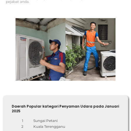
pejabat anda.
Daerah Popular kategori Penyaman Udara pada Januari
2025
1
Sungai Petani
2
Kuala Terengganu