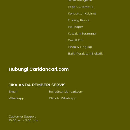
Servis Mengecat
Pagar Automatik
Kontraktor Kabinet
Tukang Kunci
Wallpaper
Kawalan Serangga
Besi & Gril
Pintu & Tingkap
Baiki Peralatan Elektrik
Hubungi Caridancari.com
JIKA ANDA PEMBERI SERVIS
Email
hello@caridancari.com
Whatsapp
Click to Whatsapp
Customer Support
10.00 am - 5.00 pm