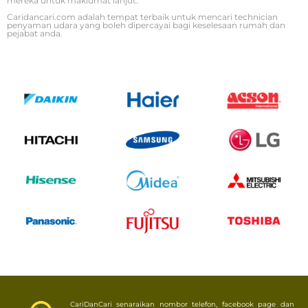
mereka untuk maklumat lanjut.
Caridancari.com adalah tempat terbaik untuk mencari technician
penyaman udara yang boleh dipercayai bagi keselesaan rumah dan
pejabat anda.
CariDanCari senaraikan nombor telefon, facebook page dan