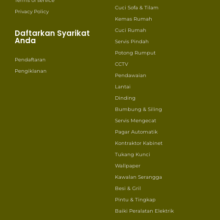
Terms of service
Cuci Sofa & Tilam
Privacy Policy
Kemas Rumah
Cuci Rumah
Daftarkan Syarikat
Anda
Servis Pindah
Potong Rumput
Pendaftaran
CCTV
Pengiklanan
Pendawaian
Lantai
Dinding
Bumbung & Siling
Servis Mengecat
Pagar Automatik
Kontraktor Kabinet
Tukang Kunci
Wallpaper
Kawalan Serangga
Besi & Gril
Pintu & Tingkap
Baiki Peralatan Elektrik