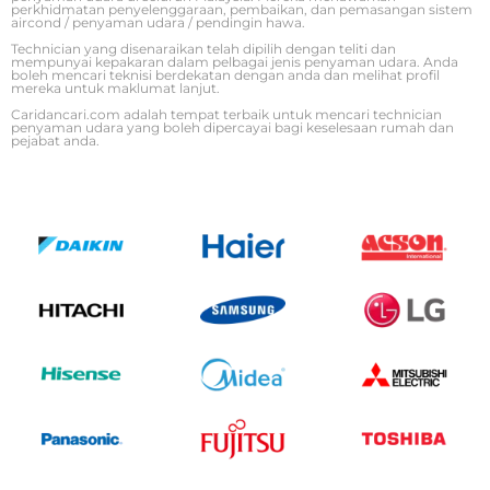
perkhidmatan penyelenggaraan, pembaikan, dan pemasangan sistem
aircond / penyaman udara / pendingin hawa.
Technician yang disenaraikan telah dipilih dengan teliti dan
mempunyai kepakaran dalam pelbagai jenis penyaman udara. Anda
boleh mencari teknisi berdekatan dengan anda dan melihat profil
mereka untuk maklumat lanjut.
Caridancari.com adalah tempat terbaik untuk mencari technician
penyaman udara yang boleh dipercayai bagi keselesaan rumah dan
pejabat anda.