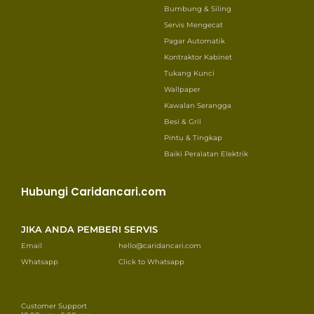
Bumbung & Siling
Servis Mengecat
Pagar Automatik
Kontraktor Kabinet
Tukang Kunci
Wallpaper
Kawalan Serangga
Besi & Gril
Pintu & Tingkap
Baiki Peralatan Elektrik
Hubungi Caridancari.com
JIKA ANDA PEMBERI SERVIS
Email
hello@caridancari.com
Whatsapp
Click to Whatsapp
Customer Support