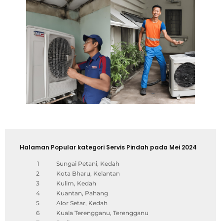
Halaman Popular kategori Servis Pindah pada Mei 2024
1
Sungai Petani, Kedah
2
Kota Bharu, Kelantan
3
Kulim, Kedah
4
Kuantan, Pahang
5
Alor Setar, Kedah
6
Kuala Terengganu, Terengganu