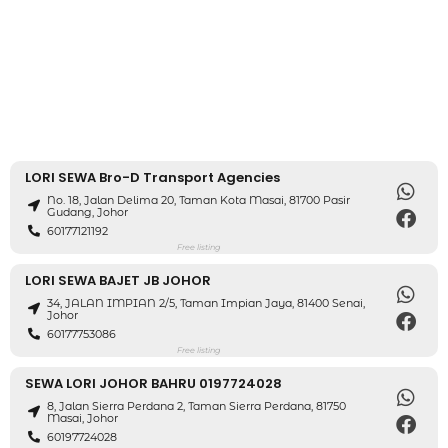
LORI SEWA Bro-D Transport Agencies
No. 18, Jalan Delima 20, Taman Kota Masai, 81700 Pasir
Gudang, Johor
60177121192
Free listing
LORI SEWA BAJET JB JOHOR
34, JALAN IMPIAN 2/5, Taman Impian Jaya, 81400 Senai,
Johor
60177753086
Free listing
SEWA LORI JOHOR BAHRU 0197724028
8, Jalan Sierra Perdana 2, Taman Sierra Perdana, 81750
Masai, Johor
60197724028