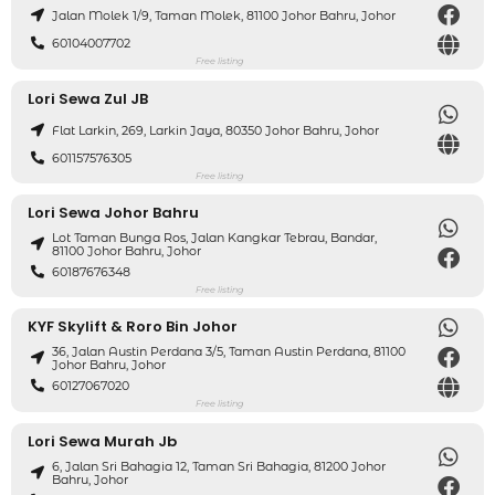
Jalan Molek 1/9, Taman Molek, 81100 Johor Bahru, Johor
60104007702
Free listing
Lori Sewa Zul JB
Flat Larkin, 269, Larkin Jaya, 80350 Johor Bahru, Johor
601157576305
Free listing
Lori Sewa Johor Bahru
Lot Taman Bunga Ros, Jalan Kangkar Tebrau, Bandar,
81100 Johor Bahru, Johor
60187676348
Free listing
KYF Skylift & Roro Bin Johor
36, Jalan Austin Perdana 3/5, Taman Austin Perdana, 81100
Johor Bahru, Johor
60127067020
Free listing
Lori Sewa Murah Jb
6, Jalan Sri Bahagia 12, Taman Sri Bahagia, 81200 Johor
Bahru, Johor