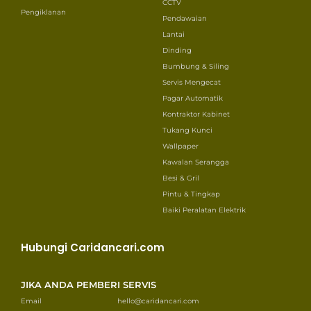
CCTV
Pengiklanan
Pendawaian
Lantai
Dinding
Bumbung & Siling
Servis Mengecat
Pagar Automatik
Kontraktor Kabinet
Tukang Kunci
Wallpaper
Kawalan Serangga
Besi & Gril
Pintu & Tingkap
Baiki Peralatan Elektrik
Hubungi Caridancari.com
JIKA ANDA PEMBERI SERVIS
Email
hello@caridancari.com