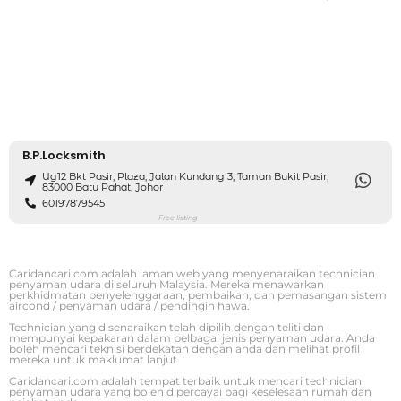
B.P.Locksmith
Ug12 Bkt Pasir, Plaza, Jalan Kundang 3, Taman Bukit Pasir,
83000 Batu Pahat, Johor
60197879545
Free listing
Caridancari.com adalah laman web yang menyenaraikan technician
penyaman udara di seluruh Malaysia. Mereka menawarkan
perkhidmatan penyelenggaraan, pembaikan, dan pemasangan sistem
aircond / penyaman udara / pendingin hawa.
Technician yang disenaraikan telah dipilih dengan teliti dan
mempunyai kepakaran dalam pelbagai jenis penyaman udara. Anda
boleh mencari teknisi berdekatan dengan anda dan melihat profil
mereka untuk maklumat lanjut.
Caridancari.com adalah tempat terbaik untuk mencari technician
penyaman udara yang boleh dipercayai bagi keselesaan rumah dan