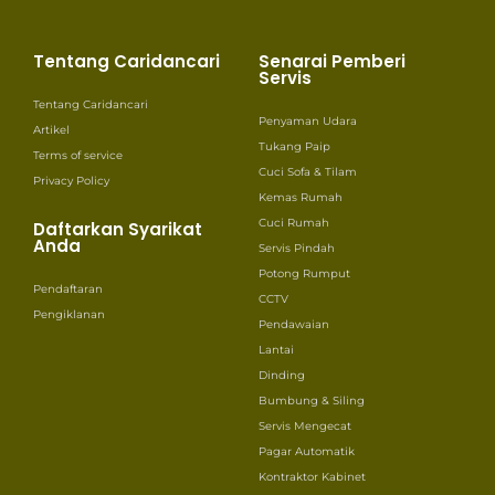
Tentang Caridancari
Senarai Pemberi
Servis
Tentang Caridancari
Penyaman Udara
Artikel
Tukang Paip
Terms of service
Cuci Sofa & Tilam
Privacy Policy
Kemas Rumah
Cuci Rumah
Daftarkan Syarikat
Anda
Servis Pindah
Potong Rumput
Pendaftaran
CCTV
Pengiklanan
Pendawaian
Lantai
Dinding
Bumbung & Siling
Servis Mengecat
Pagar Automatik
Kontraktor Kabinet