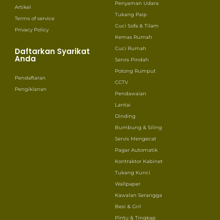
Penyaman Udara
Artikel
Tukang Paip
Terms of service
Cuci Sofa & Tilam
Privacy Policy
Kemas Rumah
Cuci Rumah
Daftarkan Syarikat
Anda
Servis Pindah
Potong Rumput
Pendaftaran
CCTV
Pengiklanan
Pendawaian
Lantai
Dinding
Bumbung & Siling
Servis Mengecat
Pagar Automatik
Kontraktor Kabinet
Tukang Kunci
Wallpaper
Kawalan Serangga
Besi & Gril
Pintu & Tingkap