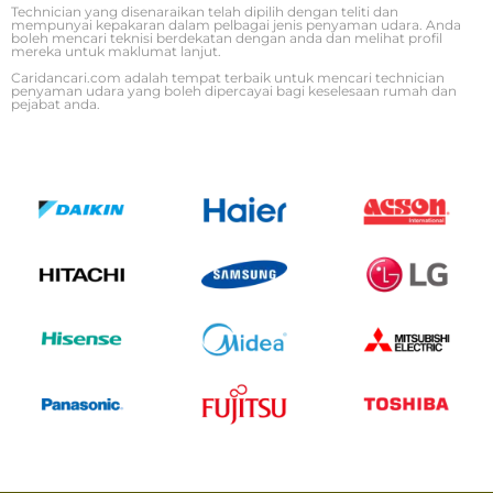
Technician yang disenaraikan telah dipilih dengan teliti dan
mempunyai kepakaran dalam pelbagai jenis penyaman udara. Anda
boleh mencari teknisi berdekatan dengan anda dan melihat profil
mereka untuk maklumat lanjut.
Caridancari.com adalah tempat terbaik untuk mencari technician
penyaman udara yang boleh dipercayai bagi keselesaan rumah dan
pejabat anda.