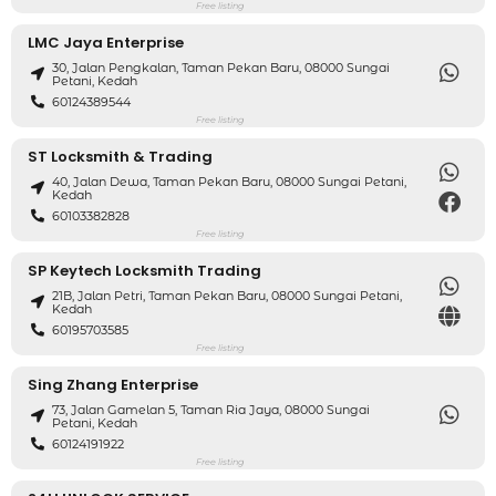
Free listing
LMC Jaya Enterprise
30, Jalan Pengkalan, Taman Pekan Baru, 08000 Sungai
Petani, Kedah
60124389544
Free listing
ST Locksmith & Trading
40, Jalan Dewa, Taman Pekan Baru, 08000 Sungai Petani,
Kedah
60103382828
Free listing
SP Keytech Locksmith Trading
21B, Jalan Petri, Taman Pekan Baru, 08000 Sungai Petani,
Kedah
60195703585
Free listing
Sing Zhang Enterprise
73, Jalan Gamelan 5, Taman Ria Jaya, 08000 Sungai
Petani, Kedah
60124191922
Free listing