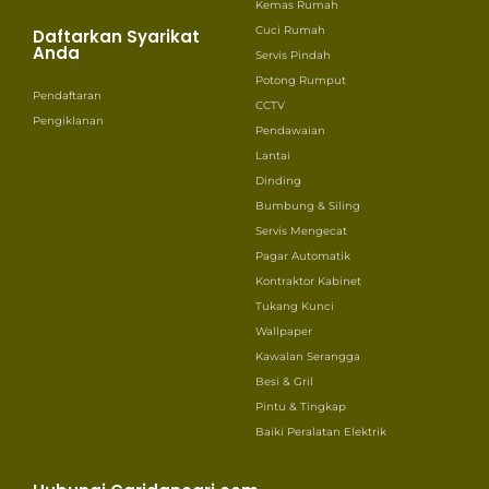
Kemas Rumah
Cuci Rumah
Daftarkan Syarikat
Anda
Servis Pindah
Potong Rumput
Pendaftaran
CCTV
Pengiklanan
Pendawaian
Lantai
Dinding
Bumbung & Siling
Servis Mengecat
Pagar Automatik
Kontraktor Kabinet
Tukang Kunci
Wallpaper
Kawalan Serangga
Besi & Gril
Pintu & Tingkap
Baiki Peralatan Elektrik