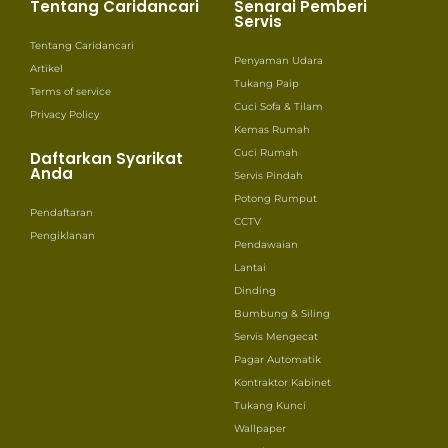
Tentang Caridancari
Senarai Pemberi
Servis
Tentang Caridancari
Penyaman Udara
Artikel
Tukang Paip
Terms of service
Cuci Sofa & Tilam
Privacy Policy
Kemas Rumah
Cuci Rumah
Daftarkan Syarikat
Anda
Servis Pindah
Potong Rumput
Pendaftaran
CCTV
Pengiklanan
Pendawaian
Lantai
Dinding
Bumbung & Siling
Servis Mengecat
Pagar Automatik
Kontraktor Kabinet
Tukang Kunci
Wallpaper