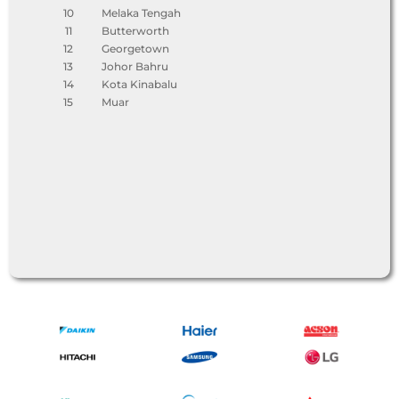
10
Melaka Tengah
11
Butterworth
12
Georgetown
13
Johor Bahru
14
Kota Kinabalu
15
Muar