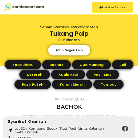
List Your Service
Senarai Pemberi Perkhidmatan
Tukang Paip
Di
Kelantan
Pilih Negeri Lain
Kota Bharu
Bachok
Gua Musang
Jeli
Ketereh
Kuala Krai
Pasir Mas
Pasir Puteh
Tanah Merah
Tumpat
Views:
2,883
BACHOK
Senarai disusun secara rawak dan sentiasa berubah kedudukan kecuali iklan berbayar.
Syarikat Khairiah
Lot 624, Kampung Badak Mati, Pauh Lima, Kelantan,
16400 Bachok
6097831737