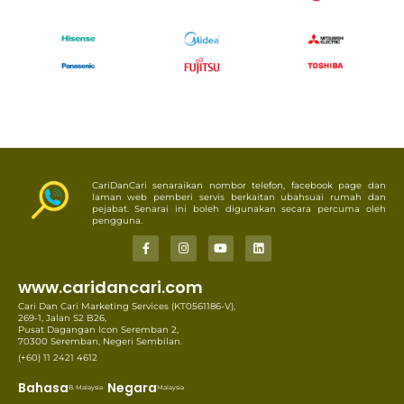
CariDanCari senaraikan nombor telefon, facebook page dan
laman web pemberi servis berkaitan ubahsuai rumah dan
pejabat. Senarai ini boleh digunakan secara percuma oleh
pengguna.
www.caridancari.com
Cari Dan Cari Marketing Services (KT0561186-V),
269-1, Jalan S2 B26,
Pusat Dagangan Icon Seremban 2,
70300 Seremban, Negeri Sembilan.
(+60) 11 2421 4612
Bahasa
Negara
B. Malaysia
Malaysia